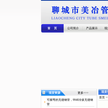
首 页
公司简介
产品展示
现
现货
现货资源
更多>>>
首页 >
可握弯的无缝钢管，9948冷拔无缝钢
管