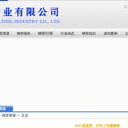
钢管行情
货资源
钢管报价
行业动态
钢管知识
成功案例
资源
> 现货资源 >> 正文
8163流体管，10号小无缝钢管