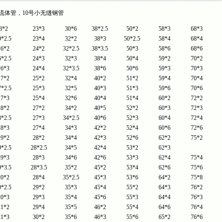
63流体管，10号小无缝钢管
8*2
23*3
30*6
38*2.5
50*2
58*3
68*3
0*2.5
23*4
32*2
38*3
50*2.5
58*4
68*4
16*2
24*2
32*2.5
38*3.5
50*3
58*6
68*6
6*2.5
24*3
32*3
38*4
50*4
59*2
70*2
16*3
24*4
32*3.5
38*6
50*6
59*3
70*3
17*2
25*2
32*4
40*2
51*2
59*4
70*4
7*2.5
25*3
32*5
40*3
51*3
59*6
70*6
17*3
25*4
32*6
40*4
51*4
60*2
72*2
18*2
27*2
34*2
40*5
52*2
60*3
72*3
8*2.5
27*3
34*2.5
40*6
52*3
60*4
72*4
18*3
27*4
34*3
42*2
52*4
60*6
72*6
19*2
28*2
34*4
42*3
52*6
62*2
75*2
9*2.5
28*2.5
34*5
42*4
53*2
62*3
19*3
28*3
34*6
42*6
53*3
62*4
75*4
9*3.5
28*3.5
35*2
45*2
53*4
62*6
75*6
20*2
28*4
35*2.5
45*3
53*6
64*2
75*8
0*2.5
29*2
35*3
45*4
55*2
64*3
76*2
20*3
29*3
35*4
45*6
55*3
64*4
76*3
21*2
29*4
35*5
46*2
55*4
64*6
76*4
21*3
30*2
35*6
46*3
55*6
65*2
76*6