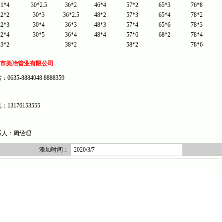
21*4
30*2.5
36*2
46*4
57*2
65*3
76*8
22*2
30*3
36*2.5
48*2
57*3
65*4
78*2
22*3
30*4
36*3
48*3
57*4
65*6
78*3
22*4
30*5
36*4
48*4
57*6
68*2
78*4
23*2
38*2
58*2
78*6
市美冶管业有限公司
0635-8884048 8888359
13176153555
人：周经理
添加时间：
2020/3/7