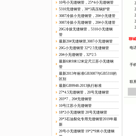
10号小无缝钢管，25*4小无缝钢管
5310无缝钢管，38*3高压锅炉管
3087冷拔小无缝钢管，20#小无缝管
3087冷拔小无缝钢管，20#小无缝管
20G冷拔无缝钢管，5310小无缝钢
管
聊城
最新20#无缝钢管,3087小无缝钢管
电话：
20G小无缝钢管 32*2.5无缝钢管
20#小无缝钢管，32*2.5
最新6米9米12米定尺江苏小无缝钢
手机：
管
最新2013年标准GB3087与GB5310的
区别
联系
最新GB9948-2013执行标准
27*4.5无缝钢管，20号无缝钢管
203*7，20#无缝钢管
10号江苏小无缝钢管
18*2小无缝钢管 20号无缝钢管
20*3石油裂化专用无缝钢管2019年最
新
20号小无缝钢管 19*2*9米小无缝钢