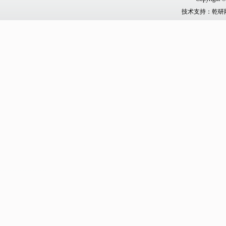
技术
支持：
乾研