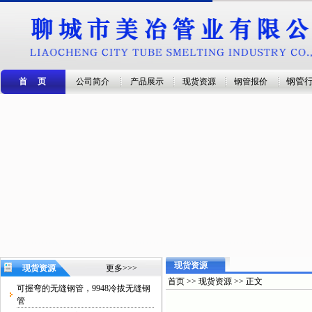
钢管
首 页
公司简介
产品展示
现货资源
钢管报价
现货资源
现货资源
更多>>>
首页 >> 现货资源 >> 正文
可握弯的无缝钢管，9948冷拔无缝钢
管