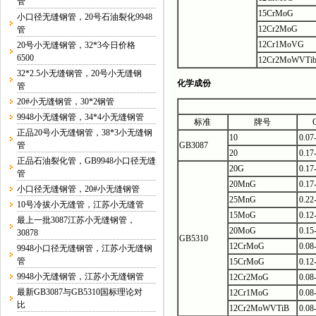
管
15CrMoG
小口径无缝钢管，20号石油裂化9948
12Cr2MoG
管
12Cr1MoVG
20号小无缝钢管，32*3今日价格
6500
12Cr2MoWVTi
32*2.5小无缝钢管，20号小无缝钢
化学成份
管
20#小无缝钢管，30*2钢管
9948小无缝钢管，34*4小无缝钢管
标准
牌号
正品20号小无缝钢管，38*3小无缝钢
10
0.07
管
GB3087
20
0.17
正品石油裂化管，GB9948小口径无缝
20G
0.17
管
20MnG
0.17
小口径无缝钢管，20#小无缝钢管
25MnG
0.22
10号冷拔小无缝管，江苏小无缝管
15MoG
0.12
最上一批3087江苏小无缝钢管，
20MoG
0.15
30878
GB5310
12CrMoG
0.08
9948小口径无缝钢管，江苏小无缝钢
管
15CrMoG
0.12
9948小无缝钢管，江苏小无缝钢管
12Cr2MoG
0.08
最新GB3087与GB5310国标理论对
12Cr1MoG
0.08
比
12Cr2MoWVTiB
0.08