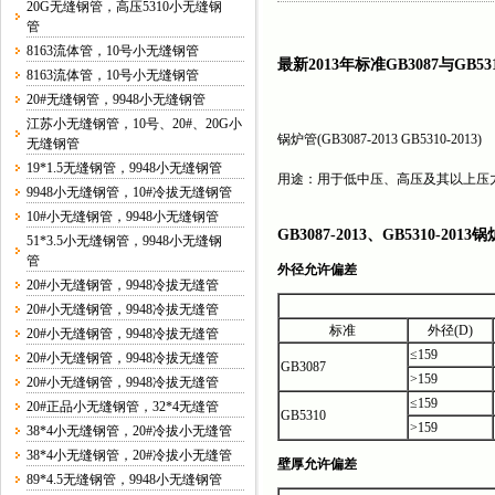
20G无缝钢管，高压5310小无缝钢
管
8163流体管，10号小无缝钢管
最新2013年标准GB3087与GB5
8163流体管，10号小无缝钢管
20#无缝钢管，9948小无缝钢管
江苏小无缝钢管，10号、20#、20G小
锅炉管
(GB3087-2013 GB5310-2013)
无缝钢管
19*1.5无缝钢管，9948小无缝钢管
用途：用于低中压、高压及其以上压
9948小无缝钢管，10#冷拔无缝钢管
10#小无缝钢管，9948小无缝钢管
GB3087-2013
、
GB5310-20
51*3.5小无缝钢管，9948小无缝钢
管
外径允许偏差
20#小无缝钢管，9948冷拔无缝管
20#小无缝钢管，9948冷拔无缝管
标准
外径(D)
20#小无缝钢管，9948冷拔无缝管
≤159
20#小无缝钢管，9948冷拔无缝管
GB3087
>159
20#小无缝钢管，9948冷拔无缝管
≤159
20#正品小无缝钢管，32*4无缝管
GB5310
>159
38*4小无缝钢管，20#冷拔小无缝管
38*4小无缝钢管，20#冷拔小无缝管
壁厚允许偏差
89*4.5无缝钢管，9948小无缝钢管