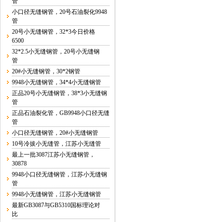
管
小口径无缝钢管，20号石油裂化9948
管
20号小无缝钢管，32*3今日价格
6500
32*2.5小无缝钢管，20号小无缝钢
管
20#小无缝钢管，30*2钢管
9948小无缝钢管，34*4小无缝钢管
正品20号小无缝钢管，38*3小无缝钢
管
正品石油裂化管，GB9948小口径无缝
管
小口径无缝钢管，20#小无缝钢管
10号冷拔小无缝管，江苏小无缝管
最上一批3087江苏小无缝钢管，
30878
9948小口径无缝钢管，江苏小无缝钢
管
9948小无缝钢管，江苏小无缝钢管
最新GB3087与GB5310国标理论对
比