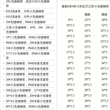
20G无缝钢管，高压5310小无缝钢
管
最新6米9米12米定尺江苏小无缝钢管
8163流体管，10号小无缝钢管
规格
规格
8163流体管，10号小无缝钢管
8*2
23*3
30*6
20#无缝钢管，9948小无缝钢管
10*2.5
23*4
32*2
江苏小无缝钢管，10号、20#、20G小
16*2
24*2
32*2.5
无缝钢管
16*2.5
24*3
32*3
19*1.5无缝钢管，9948小无缝钢管
16*3
24*4
32*3.5
9948小无缝钢管，10#冷拔无缝钢管
17*2
25*2
32*4
10#小无缝钢管，9948小无缝钢管
17*2.5
25*3
32*5
51*3.5小无缝钢管，9948小无缝钢
17*3
25*4
32*6
管
18*2
27*2
34*2
20#小无缝钢管，9948冷拔无缝管
18*2.5
27*3
34*2.5
20#小无缝钢管，9948冷拔无缝管
18*3
27*4
34*3
20#小无缝钢管，9948冷拔无缝管
19*2
28*2
34*4
20#小无缝钢管，9948冷拔无缝管
19*2.5
28*2.5
34*5
20#小无缝钢管，9948冷拔无缝管
19*3
28*3
34*6
20#正品小无缝钢管，32*4无缝管
19*3.5
28*3.5
35*2
38*4小无缝钢管，20#冷拔小无缝管
20*2
28*4
35*2.5
38*4小无缝钢管，20#冷拔小无缝管
20*2.5
29*2
35*3
89*4.5无缝钢管，9948小无缝钢管