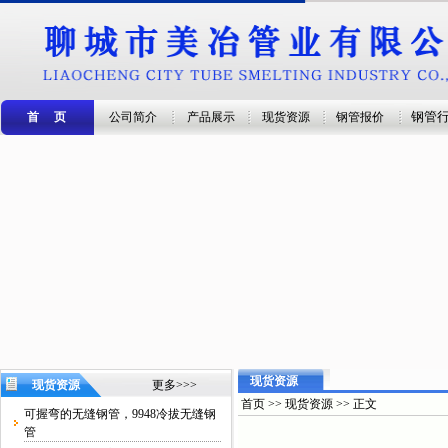
钢管
首 页
公司简介
产品展示
现货资源
钢管报价
现货资源
现货资源
更多>>>
首页 >> 现货资源 >> 正文
可握弯的无缝钢管，9948冷拔无缝钢
管