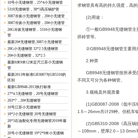
10号小无缝钢管，25*4小无缝钢管
求钢管具有高的持久强度，高的
5310无缝钢管，38*3高压锅炉管
3087冷拔小无缝钢管，20#小无缝管
(2)用途：
3087冷拔小无缝钢管，20#小无缝管
①一般GB9948无缝钢
20G冷拔无缝钢管，5310小无缝钢
管
拱砖管等。
最新20#无缝钢管,3087小无缝钢管
②GB9948无缝钢管主
20G小无缝钢管 32*2.5无缝钢管
20#小无缝钢管，32*2.5
2.种类
最新6米9米12米定尺江苏小无缝钢
管
GB9948无缝钢管按所
最新2013年标准GB3087与GB5310的
不同又可分为各种钢管。
区别
最新GB9948-2013执行标准
3.规格及外观质量
27*4.5无缝钢管，20号无缝钢管
203*7，20#无缝钢管
(1)GB3087-2008
10号江苏小无缝钢管
1.5～26mm共计29种。但
18*2小无缝钢管 20号无缝钢管
20*3石油裂化专用无缝钢管2019年最
(2)GB5310-2008《
新
～108mm，壁厚2.0～13.0m
20号小无缝钢管 19*2*9米小无缝钢