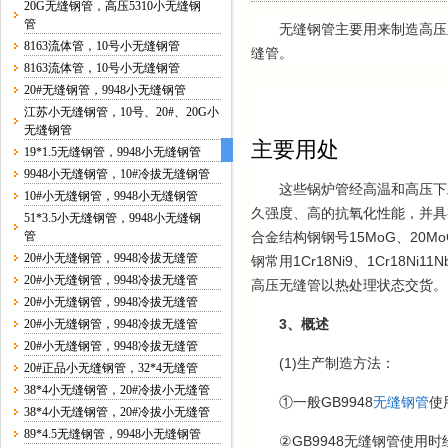
20G无缝钢管，高压5310小无缝钢
管
无缝钢管主要用来制造高压
8163流体管，10号小无缝钢管
缝管。
8163流体管，10号小无缝钢管
20#无缝钢管，9948小无缝钢管
江苏小无缝钢管，10号、20#、20G小
无缝钢管
主要用处
19*1.5无缝钢管，9948小无缝钢管
9948小无缝钢管，10#冷拔无缝钢管
这些锅炉管经高温和高压下
10#小无缝钢管，9948小无缝钢管
久强度、高的抗氧化性能，并具有
51*3.5小无缝钢管，9948小无缝钢
管
合金结构钢钢号15MoG、20MoG、
20#小无缝钢管，9948冷拔无缝管
钢常用1Cr18Ni9、1Cr1
20#小无缝钢管，9948冷拔无缝管
高压无缝管以热处理状态交货。
20#小无缝钢管，9948冷拔无缝管
3、概述
20#小无缝钢管，9948冷拔无缝管
20#小无缝钢管，9948冷拔无缝管
(1)生产制造方法：
20#正品小无缝钢管，32*4无缝管
38*4小无缝钢管，20#冷拔小无缝管
①一般GB9948
无缝钢管
使
38*4小无缝钢管，20#冷拔小无缝管
89*4.5无缝钢管，9948小无缝钢管
②GB9948无缝钢管使