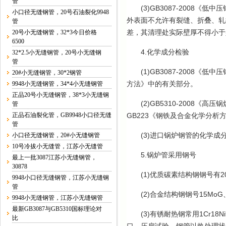
管
(3)GB3087-2008
小口径无缝钢管，20号石油裂化9948
外表面不允许有裂缝、折叠、轧
管
差，其清理处实际壁厚不得小于
20号小无缝钢管，32*3今日价格
6500
4.化学成分检验
32*2.5小无缝钢管，20号小无缝钢
管
(1)GB3087-2008
20#小无缝钢管，30*2钢管
方法》中的有关部分。
9948小无缝钢管，34*4小无缝钢管
正品20号小无缝钢管，38*3小无缝钢
(2)GB5310-2008
管
正品石油裂化管，GB9948小口径无缝
GB223《钢铁及合金化学分析
管
(3)进口锅炉钢管的化学
小口径无缝钢管，20#小无缝钢管
10号冷拔小无缝管，江苏小无缝管
5.锅炉管采用钢号
最上一批3087江苏小无缝钢管，
30878
(1)优质碳素结构钢钢号有20
9948小口径无缝钢管，江苏小无缝钢
管
(2)合金结构钢钢号15MoG、2
9948小无缝钢管，江苏小无缝钢管
最新GB3087与GB5310国标理论对
(3)有锈耐热钢常用1Cr1
比