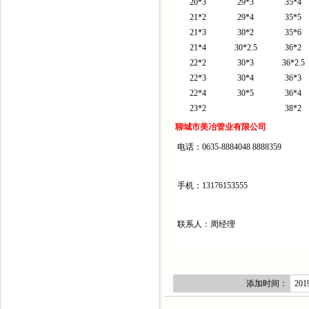
20*3
29*3
35*4
21*2
29*4
35*5
21*3
30*2
35*6
21*4
30*2.5
36*2
22*2
30*3
36*2.5
22*3
30*4
36*3
22*4
30*5
36*4
23*2
38*2
聊城市美冶管业有限公司
电话：0635-8884048 8888359
手机：13176153555
联系人：周经理
添加时间：
2019