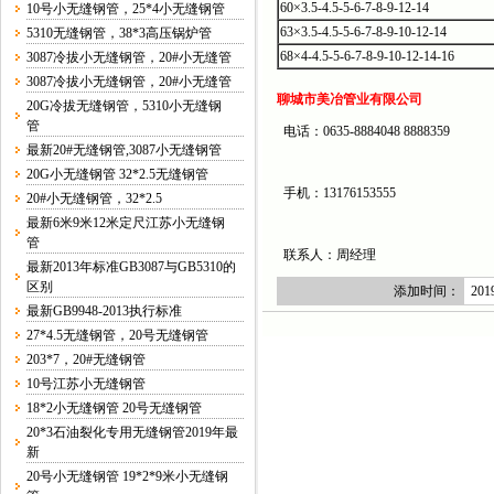
60×3.5-4.5-5-6-7-8-9-12-14
10号小无缝钢管，25*4小无缝钢管
63×3.5-4.5-5-6-7-8-9-10-12-14
5310无缝钢管，38*3高压锅炉管
68×4-4.5-5-6-7-8-9-10-12-14-16
3087冷拔小无缝钢管，20#小无缝管
3087冷拔小无缝钢管，20#小无缝管
聊城市美冶管业有限公司
20G冷拔无缝钢管，5310小无缝钢
管
电话：0635-8884048 8888359
最新20#无缝钢管,3087小无缝钢管
20G小无缝钢管 32*2.5无缝钢管
手机：13176153555
20#小无缝钢管，32*2.5
最新6米9米12米定尺江苏小无缝钢
管
联系人：周经理
最新2013年标准GB3087与GB5310的
区别
添加时间：
2019
最新GB9948-2013执行标准
27*4.5无缝钢管，20号无缝钢管
203*7，20#无缝钢管
10号江苏小无缝钢管
18*2小无缝钢管 20号无缝钢管
20*3石油裂化专用无缝钢管2019年最
新
20号小无缝钢管 19*2*9米小无缝钢