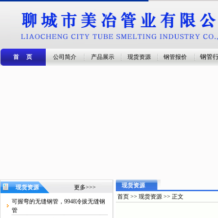
钢管
首 页
公司简介
产品展示
现货资源
钢管报价
现货资源
现货资源
更多>>>
首页 >> 现货资源 >> 正文
可握弯的无缝钢管，9948冷拔无缝钢
管